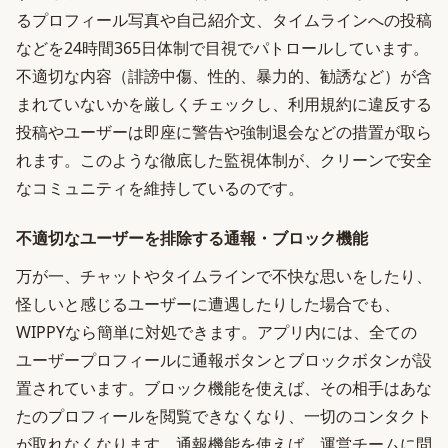
るプロフィール写真や自己紹介文、タイムラインへの投稿
などを24時間365日体制で目視でパトロールしています。
不適切な内容（誹謗中傷、性的、暴力的、勧誘など）が含
まれていないかを厳しくチェックし、利用規約に違反する
投稿やユーザーは即座に警告や強制退会などの措置が取ら
れます。このような徹底した監視体制が、クリーンで安全
なコミュニティを維持しているのです。
不適切なユーザーを排除する通報・ブロック機能
万が一、チャットやタイムラインで不快な思いをしたり、
怪しいと感じるユーザーに遭遇したりした場合でも、
WIPPYなら簡単に対処できます。アプリ内には、全ての
ユーザープロフィールに通報ボタンとブロックボタンが設
置されています。ブロック機能を使えば、その相手はあな
たのプロフィールを閲覧できなくなり、一切のコンタクト
が取れなくなります。通報機能を使えば、運営チームに問