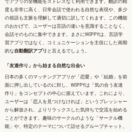
でアプリの全機能をストレスなく利用できます。翻訳の精
度も非常に高く、日常会話で使われる自然な表現や、多少
の俗語も文脈を理解して適切に訳してくれます。この機能
のおかげで、ユーザーは言語の違いを意識することなく、
会話そのものに集中できます。まさにWIPPYは、言語学
習アプリではなく、コミュニケーションを主役にした画期
的な
自動翻訳アプリ
と言えるでしょう。
「友達作り」から始まる自然な出会い
日本の多くのマッチングアプリが「恋愛」や「結婚」を前
面に押し出しているのに対し、WIPPYは「気の合う友達
作り」をコンセプトの中心に据えています。これにより、
ユーザーは「恋人を見つけなければ」というプレッシャー
から解放され、よりリラックスした気持ちで交流を始める
ことができます。趣味のサークルのような「サークル機
能」や、特定のテーマについて話せるグループチャット、