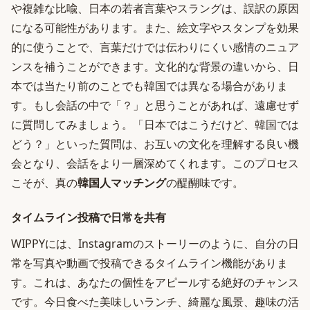
や複雑な比喩、日本の若者言葉やスラングは、誤訳の原因
になる可能性があります。また、絵文字やスタンプを効果
的に使うことで、言葉だけでは伝わりにくい感情のニュア
ンスを補うことができます。文化的な背景の違いから、日
本では当たり前のことでも韓国では異なる場合がありま
す。もし会話の中で「？」と思うことがあれば、遠慮せず
に質問してみましょう。「日本ではこうだけど、韓国では
どう？」といった質問は、お互いの文化を理解する良い機
会となり、会話をより一層深めてくれます。このプロセス
こそが、真の
韓国人マッチング
の醍醐味です。
タイムライン投稿で日常を共有
WIPPYには、Instagramのストーリーのように、自分の日
常を写真や動画で投稿できるタイムライン機能がありま
す。これは、あなたの個性をアピールする絶好のチャンス
です。今日食べた美味しいランチ、綺麗な風景、趣味の活