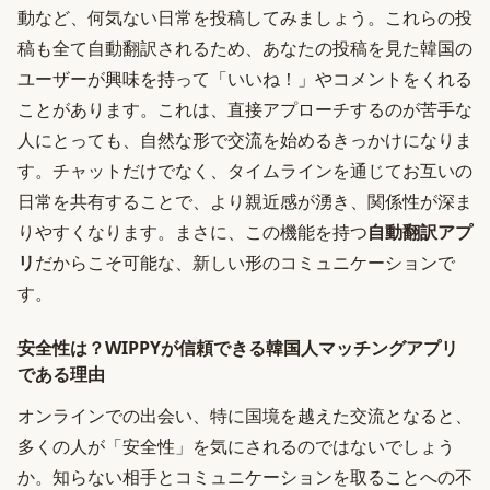
動など、何気ない日常を投稿してみましょう。これらの投
稿も全て自動翻訳されるため、あなたの投稿を見た韓国の
ユーザーが興味を持って「いいね！」やコメントをくれる
ことがあります。これは、直接アプローチするのが苦手な
人にとっても、自然な形で交流を始めるきっかけになりま
す。チャットだけでなく、タイムラインを通じてお互いの
日常を共有することで、より親近感が湧き、関係性が深ま
りやすくなります。まさに、この機能を持つ
自動翻訳アプ
リ
だからこそ可能な、新しい形のコミュニケーションで
す。
安全性は？WIPPYが信頼できる韓国人マッチングアプリ
である理由
オンラインでの出会い、特に国境を越えた交流となると、
多くの人が「安全性」を気にされるのではないでしょう
か。知らない相手とコミュニケーションを取ることへの不