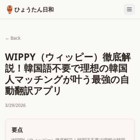
🏺
ひょうたん日和
← Back
WIPPY（ウィッピー）徹底解
説！韓国語不要で理想の韓国
人マッチングが叶う最強の自
動翻訳アプリ
3/29/2026
要点
WIPPY（ウィッピー）徹底解説！韓国語不要で理想の韓国