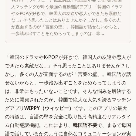
人マッチングが叶う最強の自動翻訳アプリ 「韓国のドラマ
やK-POPが好きで、韓国人の友達や恋人ができたら素敵だ
な…」そう思ったことはありませんか？しかし、多くの人
が直面するのが「言葉の壁」。韓国語が話せないからと、
一歩踏み出すことをためらってしまうのは、非...
「韓国のドラマやK-POPが好きで、韓国人の友達や恋人が
できたら素敵だな…」そう思ったことはありませんか？し
かし、多くの人が直面するのが「言葉の壁」。韓国語が話
せないからと、一歩踏み出すことをためらってしまうの
は、非常にもったいないことです。そんな悩みを解決する
ために開発されたのが、韓国で絶大な人気を誇るマッチン
グアプリ
WIPPY（ウィッピー）
です。このアプリの最大
の特徴は、言語の壁を完全に取り払う高精度なリアルタイ
ム自動翻訳機能。これにより、
韓国語不要
で、まるで母国
語で話しているかのように自然なコミュニケーションが実