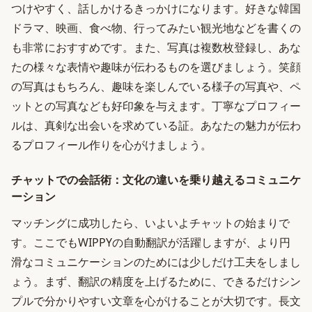
つけやすく、話しかけるきっかけになります。好きな韓国
ドラマ、映画、食べ物、行ってみたい観光地などを書くの
も非常におすすめです。また、写真は複数枚登録し、あな
たの様々な表情や趣味が伝わるものを選びましょう。笑顔
の写真はもちろん、趣味を楽しんでいる様子の写真や、ペ
ットとの写真なども好印象を与えます。丁寧なプロフィー
ルは、真剣な出会いを求めている証。あなたの魅力が伝わ
るプロフィール作りを心がけましょう。
チャットでの会話術：文化の違いを乗り越えるコミュニケ
ーション
マッチングに成功したら、いよいよチャットの始まりで
す。ここでもWIPPYの自動翻訳が活躍しますが、より円
滑なコミュニケーションのためには少しだけ工夫をしまし
ょう。まず、翻訳の精度を上げるために、できるだけシン
プルで分かりやすい文章を心がけることが大切です。長文