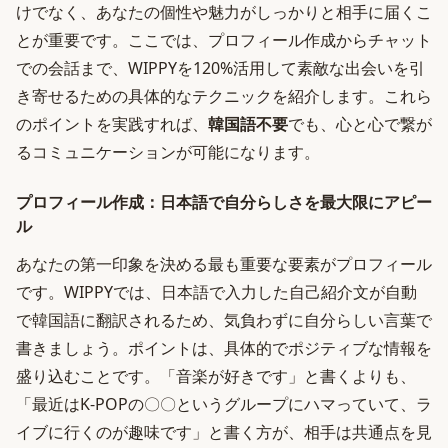
けでなく、あなたの個性や魅力がしっかりと相手に届くこ
とが重要です。ここでは、プロフィール作成からチャット
での会話まで、WIPPYを120%活用して素敵な出会いを引
き寄せるための具体的なテクニックを紹介します。これら
のポイントを実践すれば、
韓国語不要
でも、心と心で繋が
るコミュニケーションが可能になります。
プロフィール作成：日本語で自分らしさを最大限にアピー
ル
あなたの第一印象を決める最も重要な要素がプロフィール
です。WIPPYでは、日本語で入力した自己紹介文が自動
で韓国語に翻訳されるため、気負わずに自分らしい言葉で
書きましょう。ポイントは、具体的でポジティブな情報を
盛り込むことです。「音楽が好きです」と書くよりも、
「最近はK-POPの〇〇というグループにハマっていて、ラ
イブに行くのが趣味です」と書く方が、相手は共通点を見