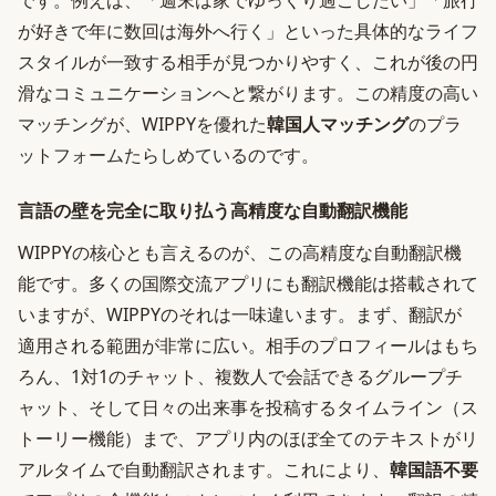
です。例えば、「週末は家でゆっくり過ごしたい」「旅行
が好きで年に数回は海外へ行く」といった具体的なライフ
スタイルが一致する相手が見つかりやすく、これが後の円
滑なコミュニケーションへと繋がります。この精度の高い
マッチングが、WIPPYを優れた
韓国人マッチング
のプラ
ットフォームたらしめているのです。
言語の壁を完全に取り払う高精度な自動翻訳機能
WIPPYの核心とも言えるのが、この高精度な自動翻訳機
能です。多くの国際交流アプリにも翻訳機能は搭載されて
いますが、WIPPYのそれは一味違います。まず、翻訳が
適用される範囲が非常に広い。相手のプロフィールはもち
ろん、1対1のチャット、複数人で会話できるグループチ
ャット、そして日々の出来事を投稿するタイムライン（ス
トーリー機能）まで、アプリ内のほぼ全てのテキストがリ
アルタイムで自動翻訳されます。これにより、
韓国語不要