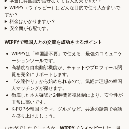
本当に韓国語が話せなくても大丈夫ですか？
WIPPY（ウィッピー）はどんな目的で使う人が多いで
すか？
料金はかかりますか？
安全面が心配です。
WIPPYで韓国人との交流を成功させるポイント
WIPPYは「韓国語不要」で使える、最強のコミュニケ
ーションツールです。
高精度な自動翻訳機能が、チャットやプロフィール閲
覧を完全にサポートします。
「友達作り」から始められるので、気軽に理想の韓国
人マッチングが探せます。
徹底した本人確認と24時間監視体制により、安全性が
非常に高いです。
K-POPや韓国ドラマ、グルメなど、共通の話題で会話
を盛り上げましょう。
いかがでしたでしょうか。
WIPPY（ウィッピー）
は、単