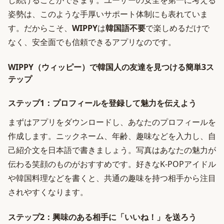
し続けることができます。ユーザーの安全を第一に考える
姿勢は、このような手厚いサポート体制にも表れていま
す。だからこそ、
WIPPY
は
韓国語不要
で楽しめるだけで
なく、安全面でも信頼できるアプリなのです。
WIPPY（ウィッピー）で韓国人の友達を見つける簡単3ス
テップ
ステップ1：プロフィールを登録して魅力を伝えよう
まずはアプリをダウンロードし、あなたのプロフィールを
作成します。ニックネーム、年齢、趣味などを入力し、自
己紹介文を日本語で書きましょう。写真はあなたの魅力が
伝わる笑顔のものがおすすめです。好きなK-POPアイドル
や韓国料理などを書くと、共通の趣味を持つ相手から注目
されやすくなります。
ステップ2：興味のある相手に「いいね！」を送ろう