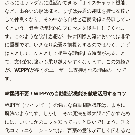
さらにはランダムに通話ができる「ボイスチャット機能」
など、出会いの形は様々。まずは共通の趣味を持つ友達と
して仲良くなり、その中から自然と恋愛関係に発展してい
くという、健全で理想的なプロセスを後押ししてくれま
す。このような設計思想が、特に国際交流においては非常
に重要です。いきなり恋愛を前提とするのではなく、まず
は人として、友人として相手を理解する時間があること
で、文化的な違いも乗り越えやすくなります。この気軽さ
が、
WIPPY
が多くのユーザーに支持される理由の一つで
す。
韓国語不要！WIPPYの自動翻訳機能を徹底活用するコツ
WIPPY（ウィッピー）の強力な自動翻訳機能は、まさに
魔法のようです。しかし、その魔法を最大限に活かすため
には、いくつかのコツを知っておくと良いでしょう。異文
化コミュニケーションでは、言葉の意味が正しく伝わるだ