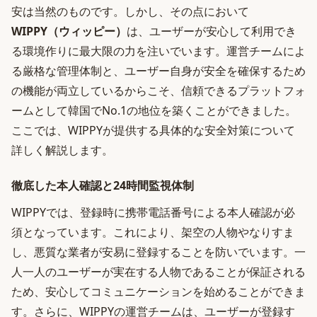
安は当然のものです。しかし、その点において
WIPPY（ウィッピー）
は、ユーザーが安心して利用でき
る環境作りに最大限の力を注いでいます。運営チームによ
る厳格な管理体制と、ユーザー自身が安全を確保するため
の機能が両立しているからこそ、信頼できるプラットフォ
ームとして韓国でNo.1の地位を築くことができました。
ここでは、WIPPYが提供する具体的な安全対策について
詳しく解説します。
徹底した本人確認と24時間監視体制
WIPPYでは、登録時に携帯電話番号による本人確認が必
須となっています。これにより、架空の人物やなりすま
し、悪質な業者が安易に登録することを防いでいます。一
人一人のユーザーが実在する人物であることが保証される
ため、安心してコミュニケーションを始めることができま
す。さらに、WIPPYの運営チームは、ユーザーが登録す