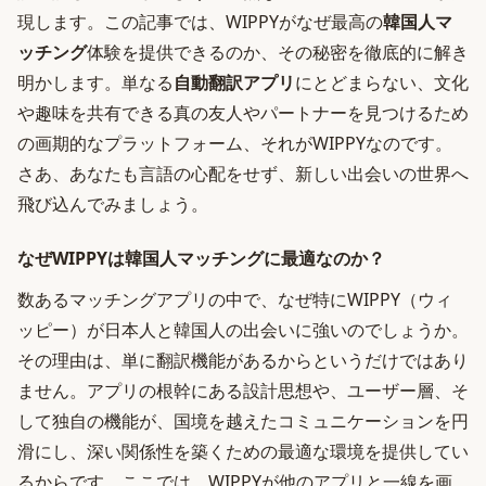
現します。この記事では、WIPPYがなぜ最高の
韓国人マ
ッチング
体験を提供できるのか、その秘密を徹底的に解き
明かします。単なる
自動翻訳アプリ
にとどまらない、文化
や趣味を共有できる真の友人やパートナーを見つけるため
の画期的なプラットフォーム、それがWIPPYなのです。
さあ、あなたも言語の心配をせず、新しい出会いの世界へ
飛び込んでみましょう。
なぜWIPPYは韓国人マッチングに最適なのか？
数あるマッチングアプリの中で、なぜ特にWIPPY（ウィ
ッピー）が日本人と韓国人の出会いに強いのでしょうか。
その理由は、単に翻訳機能があるからというだけではあり
ません。アプリの根幹にある設計思想や、ユーザー層、そ
して独自の機能が、国境を越えたコミュニケーションを円
滑にし、深い関係性を築くための最適な環境を提供してい
るからです。ここでは、WIPPYが他のアプリと一線を画