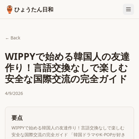
🏺
ひょうたん日和
← Back
WIPPYで始める韓国人の友達
作り！言語交換なしで楽しむ
安全な国際交流の完全ガイド
4/9/2026
要点
WIPPYで始める韓国人の友達作り！言語交換なしで楽しむ
安全な国際交流の完全ガイド 「韓国ドラマやK-POPが好き