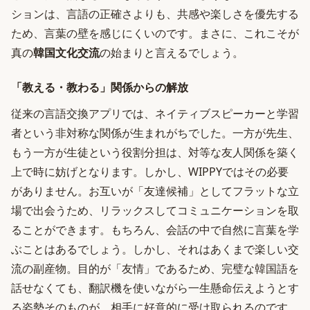
ションは、言語の正確さよりも、共感や楽しさを優先する
ため、言葉の壁を感じにくいのです。まさに、これこそが
真の
韓国文化交流
の始まりと言えるでしょう。
「教える・教わる」関係からの解放
従来の言語交換アプリでは、ネイティブスピーカーと学習
者という非対称な関係が生まれがちでした。一方が先生、
もう一方が生徒という役割分担は、対等な友人関係を築く
上で時に妨げとなります。しかし、WIPPYではその必要
がありません。お互いが「友達候補」としてフラットな立
場で出会うため、リラックスしてコミュニケーションを取
ることができます。もちろん、会話の中で自然に言葉を学
ぶことはあるでしょう。しかし、それはあくまで楽しい交
流の副産物。目的が「友情」であるため、完璧な韓国語を
話せなくても、翻訳機を使いながら一生懸命伝えようとす
る姿勢そのものが、相手に好意的に受け取られるのです。