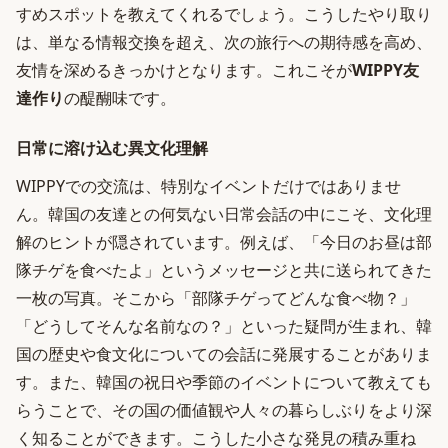
すめスポットを教えてくれるでしょう。こうしたやり取り
は、単なる情報交換を超え、次の旅行への期待感を高め、
友情を深めるきっかけとなります。これこそが
WIPPY友
達作り
の醍醐味です。
日常に溶け込む異文化理解
WIPPYでの交流は、特別なイベントだけではありませ
ん。韓国の友達との何気ない日常会話の中にこそ、文化理
解のヒントが隠されています。例えば、「今日のお昼は部
隊チゲを食べたよ」というメッセージと共に送られてきた
一枚の写真。そこから「部隊チゲってどんな食べ物？」
「どうしてそんな名前なの？」といった疑問が生まれ、韓
国の歴史や食文化についての会話に発展することがありま
す。また、韓国の祝日や季節のイベントについて教えても
らうことで、その国の価値観や人々の暮らしぶりをより深
く知ることができます。こうした小さな発見の積み重ね