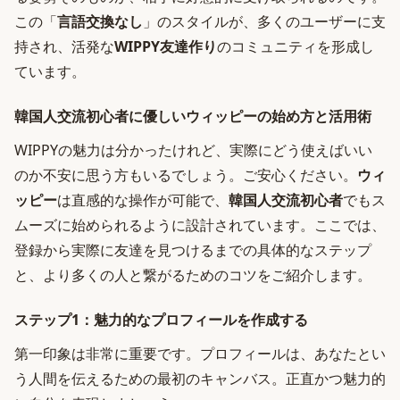
この「
言語交換なし
」のスタイルが、多くのユーザーに支
持され、活発な
WIPPY友達作り
のコミュニティを形成し
ています。
韓国人交流初心者に優しいウィッピーの始め方と活用術
WIPPYの魅力は分かったけれど、実際にどう使えばいい
のか不安に思う方もいるでしょう。ご安心ください。
ウィ
ッピー
は直感的な操作が可能で、
韓国人交流初心者
でもス
ムーズに始められるように設計されています。ここでは、
登録から実際に友達を見つけるまでの具体的なステップ
と、より多くの人と繋がるためのコツをご紹介します。
ステップ1：魅力的なプロフィールを作成する
第一印象は非常に重要です。プロフィールは、あなたとい
う人間を伝えるための最初のキャンバス。正直かつ魅力的