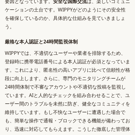
要因となっています。
安全な国際交流
は、楽しいコミュニ
ケーションの土台です。WIPPYがどのようにその安全性
を確保しているのか、具体的な仕組みを見ていきましょ
う。
厳格な本人認証と24時間監視体制
WIPPYでは、不適切なユーザーや業者を排除するため、
登録時に携帯電話番号による本人認証が必須となっていま
す。これにより、匿名性の高いアプリに比べて信頼性が格
段に向上します。さらに、専門のモニタリングチームが
24時間体制で不審なアカウントや不適切な投稿を監視し
ています。AIと人的なチェックを組み合わせることで、ユ
ーザー間のトラブルを未然に防ぎ、健全なコミュニティを
維持しています。もし不快なユーザーに遭遇した場合で
も、簡単な操作で通報・ブロックできる機能が備わってお
り、迅速に対応してもらえます。こうした徹底した管理体