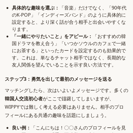
具体的な趣味を選ぶ：
「音楽」だけでなく、「90年代
のK-POP」「インディーズバンド」のように具体的に
設定すると、より深く話が合う相手と出会いやすくな
ります。
「一緒にやりたいこと」をアピール：
「おすすめの韓
国ドラマを教え合う」「いつかソウルのカフェで一緒
にお茶する」といったカードを設定するのも効果的で
す。これは、単なるチャット相手ではなく、長期的な
友人関係を望んでいることを示す良い方法です。
ステップ3：勇気を出して最初のメッセージを送る
マッチングしたら、次はいよいよメッセージです。多くの
韓国人交流初心者
がここで躊躇してしまいますが、
WIPPYでは難しく考える必要はありません。相手のプロ
フィールにある共通の趣味を話題にしましょう。
良い例：
「こんにちは！〇〇さんのプロフィールを見