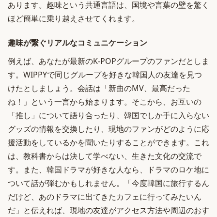
あります。趣味という共通言語は、国境や言葉の壁を驚く
ほど簡単に乗り越えさせてくれます。
趣味が繋ぐリアルなコミュニケーション
例えば、あなたが最新のK-POPグループのファンだとしま
す。WIPPYで同じグループを好きな韓国人の友達を見つ
けたとしましょう。会話は「新曲のMV、最高だった
ね！」という一言から始まります。そこから、お互いの
「推し」について語り合ったり、韓国でしか手に入らない
グッズの情報を交換したり、現地のファンがどのように応
援活動をしているかを聞いたりすることができます。これ
は、教科書からは決して学べない、生きた文化の交流で
す。また、韓国ドラマが好きな人なら、ドラマのロケ地に
ついて話が弾むかもしれません。「今度韓国に旅行するん
だけど、あのドラマに出てきたカフェに行ってみたいん
だ」と伝えれば、現地の友達がアクセス方法や周辺のおす