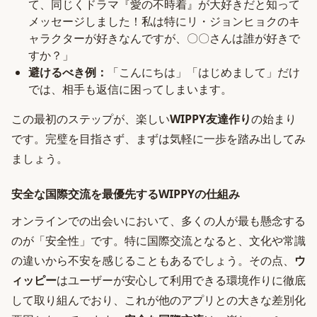
て、同じくドラマ『愛の不時着』が大好きだと知って
メッセージしました！私は特にリ・ジョンヒョクのキ
ャラクターが好きなんですが、〇〇さんは誰が好きで
すか？」
避けるべき例：
「こんにちは」「はじめまして」だけ
では、相手も返信に困ってしまいます。
この最初のステップが、楽しい
WIPPY友達作り
の始まり
です。完璧を目指さず、まずは気軽に一歩を踏み出してみ
ましょう。
安全な国際交流を最優先するWIPPYの仕組み
オンラインでの出会いにおいて、多くの人が最も懸念する
のが「安全性」です。特に国際交流となると、文化や常識
の違いから不安を感じることもあるでしょう。その点、
ウ
ィッピー
はユーザーが安心して利用できる環境作りに徹底
して取り組んでおり、これが他のアプリとの大きな差別化