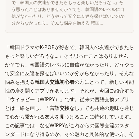
で、韓国人の友達ができたらもっと楽しいだろうな…」そ
う思ったことはありませんか？でも、韓国語のレベルに自
信がなかったり、どうやって安全に友達を探せばいいのか
分からなかったり。そんな悩みを抱える 韓国...
「韓国ドラマやK-POPが好きで、韓国人の友達ができたら
もっと楽しいだろうな…」そう思ったことはありません
か？でも、韓国語のレベルに自信がなかったり、どうやっ
て安全に友達を探せばいいのか分からなかったり。そんな
悩みを抱える
韓国人交流初心者
の方にとって、新しい可能
性の扉を開くアプリがあります。それが、今回ご紹介する
「
ウィッピー
（WIPPY）」です。従来の言語交換アプリ
とは一線を画し、「
言語交換なし
」でも共通の趣味を通じ
て心から繋がれる友人を見つけることに特化しています。
この記事では、なぜWIPPYがこれからの国際交流のスタ
ンダードになり得るのか、その魅力と具体的な使い方、そ