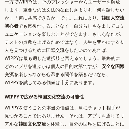
一方でWIPPYは、そのプレッシャーからユーザーを解放
します。重要なのは文法的な正しさよりも「何を話したい
か」「何に共感できるか」です。これにより、
韓国人交流
初心者
でも気後れすることなく、自分らしさを出してコミ
ュニケーションを楽しむことができます。もしあなたが、
テストの点数を上げるためではなく、人生を豊かにする友
人を見つけるために国際交流をしたいのであれば、
WIPPYは最も適した選択肢と言えるでしょう。最終的に
どのアプリを選ぶかは個人の目的次第ですが、
安全な国際
交流
を楽しみながら心温まる関係を築きたいなら、
WIPPYを試してみる価値は十分にあります。
WIPPYで広がる韓国文化交流の可能性
WIPPYを使うことの本当の価値は、単にチャット相手が
見つかることではありません。それは、アプリを通じてリ
アルな
韓国文化交流
を体験し、自分の世界を広げることに