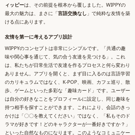
ィッピー
は、その前提を根本から覆しました。WIPPYの
最大の魅力は、まさに「
言語交換なし
」で純粋な友情を築
ける点にあります。
友情を第一に考えるアプリ設計
WIPPYのコンセプトは非常にシンプルです。「共通の趣
味や関心事を通じて、気の合う友達を見つける」。これ
は、私たちが日常生活で友達を作るプロセスと何ら変わり
ありません。アプリを開くと、まず目に入るのは言語学習
のカリキュラムではなく、K-POP、映画、カフェ巡り、散
歩、ゲームといった多彩な「趣味カード」です。ユーザー
は自分の好きなことをプロフィールに設定し、同じ趣味を
持つ相手を探すことができます。これにより、会話のきっ
かけは「〇〇を教えてください」ではなく、「私もそのド
ラマが好きです！どのキャラクターが一番好きですか？」
といった自然なものになります。このようなコミュニケー