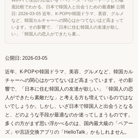
底比較でわかる、日本で韓国人と出会うための最適解 公開
日: 2026-03-05 近年、K-POPや韓国ドラマ、美容、グルメ
など、韓国カルチャーへの関心はかつてないほど高まって
います。その影響で、「日本に住む韓国人の友達が欲し
い」「韓国人の恋人ができたら素...
公開日: 2026-03-05
近年、K-POPや韓国ドラマ、美容、グルメなど、韓国カル
チャーへの関心はかつてないほど高まっています。その影
響で、「日本に住む韓国人の友達が欲しい」「韓国人の恋
人ができたら素敵だな」と考える方も増えているのではな
いでしょうか。しかし、いざ日本で韓国人と出会うとなる
と、どのような手段が最適なのか迷ってしまうものです。
多くの方がまず思い浮かべるのは、国内最大級の「ペアー
ズ」や言語交換アプリの「HelloTalk」かもしれません。