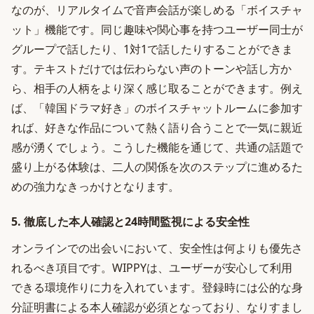
なのが、リアルタイムで音声会話が楽しめる「ボイスチャ
ット」機能です。同じ趣味や関心事を持つユーザー同士が
グループで話したり、1対1で話したりすることができま
す。テキストだけでは伝わらない声のトーンや話し方か
ら、相手の人柄をより深く感じ取ることができます。例え
ば、「韓国ドラマ好き」のボイスチャットルームに参加す
れば、好きな作品について熱く語り合うことで一気に親近
感が湧くでしょう。こうした機能を通じて、共通の話題で
盛り上がる体験は、二人の関係を次のステップに進めるた
めの強力なきっかけとなります。
5. 徹底した本人確認と24時間監視による安全性
オンラインでの出会いにおいて、安全性は何よりも優先さ
れるべき項目です。WIPPYは、ユーザーが安心して利用
できる環境作りに力を入れています。登録時には公的な身
分証明書による本人確認が必須となっており、なりすまし