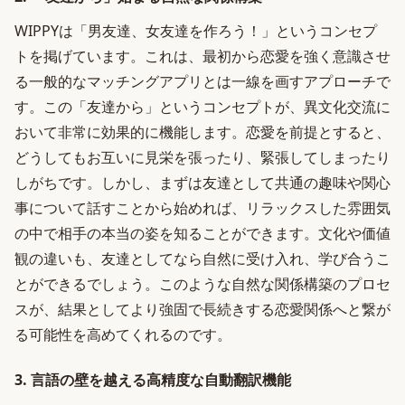
WIPPYは「男友達、女友達を作ろう！」というコンセプ
トを掲げています。これは、最初から恋愛を強く意識させ
る一般的なマッチングアプリとは一線を画すアプローチで
す。この「友達から」というコンセプトが、異文化交流に
おいて非常に効果的に機能します。恋愛を前提とすると、
どうしてもお互いに見栄を張ったり、緊張してしまったり
しがちです。しかし、まずは友達として共通の趣味や関心
事について話すことから始めれば、リラックスした雰囲気
の中で相手の本当の姿を知ることができます。文化や価値
観の違いも、友達としてなら自然に受け入れ、学び合うこ
とができるでしょう。このような自然な関係構築のプロセ
スが、結果としてより強固で長続きする恋愛関係へと繋が
る可能性を高めてくれるのです。
3. 言語の壁を越える高精度な自動翻訳機能