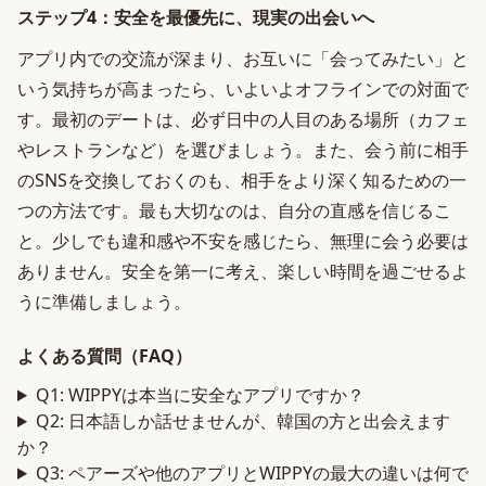
ステップ4：安全を最優先に、現実の出会いへ
アプリ内での交流が深まり、お互いに「会ってみたい」と
いう気持ちが高まったら、いよいよオフラインでの対面で
す。最初のデートは、必ず日中の人目のある場所（カフェ
やレストランなど）を選びましょう。また、会う前に相手
のSNSを交換しておくのも、相手をより深く知るための一
つの方法です。最も大切なのは、自分の直感を信じるこ
と。少しでも違和感や不安を感じたら、無理に会う必要は
ありません。安全を第一に考え、楽しい時間を過ごせるよ
うに準備しましょう。
よくある質問（FAQ）
Q1: WIPPYは本当に安全なアプリですか？
Q2: 日本語しか話せませんが、韓国の方と出会えます
か？
Q3: ペアーズや他のアプリとWIPPYの最大の違いは何で