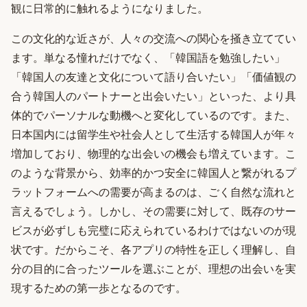
観に日常的に触れるようになりました。
この文化的な近さが、人々の交流への関心を掻き立ててい
ます。単なる憧れだけでなく、「韓国語を勉強したい」
「韓国人の友達と文化について語り合いたい」「価値観の
合う韓国人のパートナーと出会いたい」といった、より具
体的でパーソナルな動機へと変化しているのです。また、
日本国内には留学生や社会人として生活する韓国人が年々
増加しており、物理的な出会いの機会も増えています。こ
のような背景から、効率的かつ安全に韓国人と繋がれるプ
ラットフォームへの需要が高まるのは、ごく自然な流れと
言えるでしょう。しかし、その需要に対して、既存のサー
ビスが必ずしも完璧に応えられているわけではないのが現
状です。だからこそ、各アプリの特性を正しく理解し、自
分の目的に合ったツールを選ぶことが、理想の出会いを実
現するための第一歩となるのです。