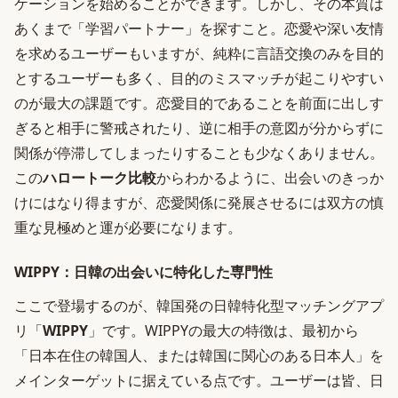
ケーションを始めることができます。しかし、その本質は
あくまで「学習パートナー」を探すこと。恋愛や深い友情
を求めるユーザーもいますが、純粋に言語交換のみを目的
とするユーザーも多く、目的のミスマッチが起こりやすい
のが最大の課題です。恋愛目的であることを前面に出しす
ぎると相手に警戒されたり、逆に相手の意図が分からずに
関係が停滞してしまったりすることも少なくありません。
この
ハロートーク比較
からわかるように、出会いのきっか
けにはなり得ますが、恋愛関係に発展させるには双方の慎
重な見極めと運が必要になります。
WIPPY：日韓の出会いに特化した専門性
ここで登場するのが、韓国発の日韓特化型マッチングアプ
リ「
WIPPY
」です。WIPPYの最大の特徴は、最初から
「日本在住の韓国人、または韓国に関心のある日本人」を
メインターゲットに据えている点です。ユーザーは皆、日