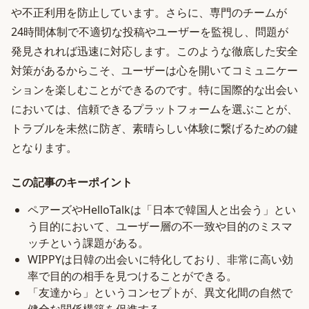
や不正利用を防止しています。さらに、専門のチームが
24時間体制で不適切な投稿やユーザーを監視し、問題が
発見されれば迅速に対応します。このような徹底した安全
対策があるからこそ、ユーザーは心を開いてコミュニケー
ションを楽しむことができるのです。特に国際的な出会い
においては、信頼できるプラットフォームを選ぶことが、
トラブルを未然に防ぎ、素晴らしい体験に繋げるための鍵
となります。
この記事のキーポイント
ペアーズやHelloTalkは「日本で韓国人と出会う」とい
う目的において、ユーザー層の不一致や目的のミスマ
ッチという課題がある。
WIPPYは日韓の出会いに特化しており、非常に高い効
率で目的の相手を見つけることができる。
「友達から」というコンセプトが、異文化間の自然で