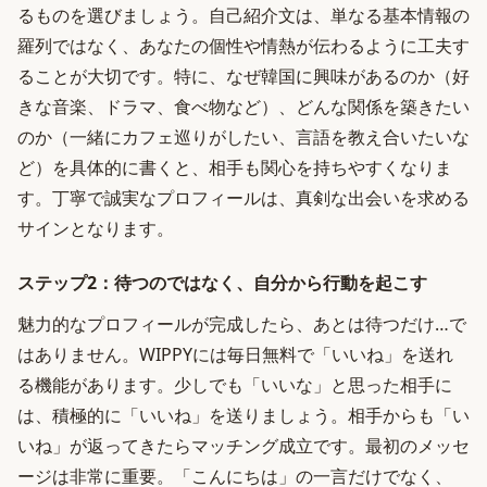
るものを選びましょう。自己紹介文は、単なる基本情報の
羅列ではなく、あなたの個性や情熱が伝わるように工夫す
ることが大切です。特に、なぜ韓国に興味があるのか（好
きな音楽、ドラマ、食べ物など）、どんな関係を築きたい
のか（一緒にカフェ巡りがしたい、言語を教え合いたいな
ど）を具体的に書くと、相手も関心を持ちやすくなりま
す。丁寧で誠実なプロフィールは、真剣な出会いを求める
サインとなります。
ステップ2：待つのではなく、自分から行動を起こす
魅力的なプロフィールが完成したら、あとは待つだけ…で
はありません。WIPPYには毎日無料で「いいね」を送れ
る機能があります。少しでも「いいな」と思った相手に
は、積極的に「いいね」を送りましょう。相手からも「い
いね」が返ってきたらマッチング成立です。最初のメッセ
ージは非常に重要。「こんにちは」の一言だけでなく、