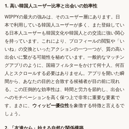
1. 高い韓国人ユーザー比率と出会いの効率性
WIPPYの最大の強みは、そのユーザー層にあります。日
本で利用している韓国人ユーザーが多く、また登録してい
る日本人ユーザーも韓国文化や韓国人との交流に強い関心
を持っています。これにより、プロフィールの閲覧や「い
いね」の交換といったアクションの一つ一つが、質の高い
出会いに繋がる可能性を秘めています。一般的なマッチン
グアプリのように、国籍フィルターをかけて何十人、何百
人とスクロールする必要はありません。アプリを開いた瞬
間から、あなたの目的と合致する候補者が目の前に現れ
る。この圧倒的な効率性は、時間と労力を節約し、出会い
へのモチベーションを高く保つ上で非常に重要な要素で
す。まさに、
ウィッピー優位性
を象徴する特徴と言えるで
しょう。
2. 「友達から」始まる自然な関係構築