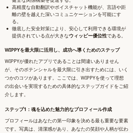
健全な関係構築を促進する。
高精度な自動翻訳やボイスチャット機能が、言語や距
離の壁を越えた深いコミュニケーションを可能にす
る。
徹底した安全対策により、安心して利用できる環境が
提供されている点が大きな
ウィッピー優位性
である。
WIPPYを最大限に活用し、成功へ導くためのステップ
WIPPYが優れたアプリであることは間違いありません
が、そのポテンシャルを最大限に引き出すためには、いく
つかのコツがあります。ここでは、WIPPYを使って理想
の出会いを実現するための具体的なステップガイドをご紹
介します。
ステップ1：魂を込めた魅力的なプロフィール作成
プロフィールはあなたの第一印象を決める最も重要な要素
です。写真は、清潔感があり、あなたの笑顔や人柄が伝わ