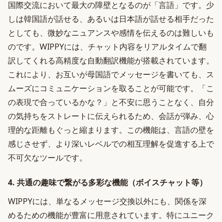
国際交流において最大の障壁となるのが「言語」です。少
しは韓国語が話せる、あるいは日本語が話せる相手だった
としても、微妙なニュアンスや感情を伝えるのは難しいも
のです。WIPPYには、チャット内容をリアルタイムで翻
訳してくれる高精度な自動翻訳機能が搭載されています。
これにより、お互いが母国語でメッセージを書いても、ス
ムーズにコミュニケーションを取ることが可能です。「こ
の表現で合っているかな？」と不安に思うことなく、自分
の気持ちをストレートに伝えられるため、会話が弾み、心
理的な距離もぐっと縮まります。この機能は、言語の壁を
感じさせず、より深いレベルでの相互理解を促進する上で
不可欠なツールです。
4. 共通の趣味で繋がる多彩な機能（ボイスチャット等）
WIPPYには、単なるメッセージ交換以外にも、関係を深
めるための機能が豊富に用意されています。特にユニーク