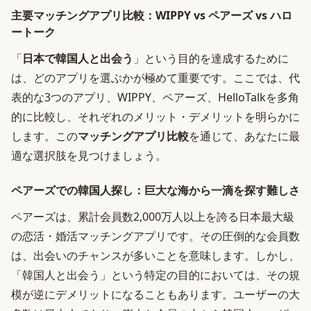
主要マッチングアプリ比較：WIPPY vs ペアーズ vs ハロ
ートーク
「
日本で韓国人と出会う
」という目的を達成するために
は、どのアプリを選ぶかが極めて重要です。ここでは、代
表的な3つのアプリ、WIPPY、ペアーズ、HelloTalkを多角
的に比較し、それぞれのメリット・デメリットを明らかに
します。この
マッチングアプリ比較
を通じて、あなたに最
適な選択肢を見つけましょう。
ペアーズでの韓国人探し：巨大な海から一滴を探す難しさ
ペアーズは、累計会員数2,000万人以上を誇る日本最大級
の恋活・婚活マッチングアプリです。その圧倒的な会員数
は、出会いのチャンスが多いことを意味します。しかし、
「韓国人と出会う」という特定の目的においては、その規
模が逆にデメリットになることもあります。ユーザーの大